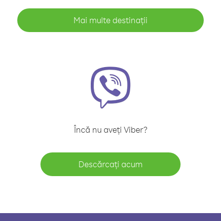
Mai multe destinații
Încă nu aveți Viber?
Descărcați acum