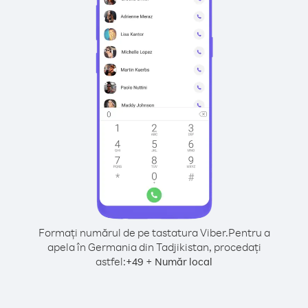
Formați numărul de pe tastatura Viber.
Pentru a
apela în Germania din Tadjikistan, procedați
astfel:
+
+
49
Număr local