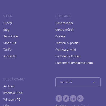
VIBER
COMPANIE
Funcții
Despre Viber
Blog
Centru mărci
Securitate
Cariere
Viber Out
Termeni și politici
Tarife
Politica privind
Asistență
confidențialitatea
Customer Complaints Code
DESCĂRCARE
Română
Android
iPhone & iPad
Windows PC