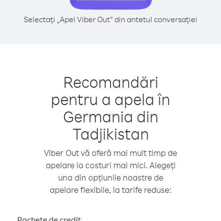
Selectați „Apel Viber Out” din antetul conversației
Recomandări
pentru a apela în
Germania din
Tadjikistan
Viber Out vă oferă mai mult timp de
apelare la costuri mai mici. Alegeți
una din opțiunile noastre de
apelare flexibile, la tarife reduse:
Pachete de credit