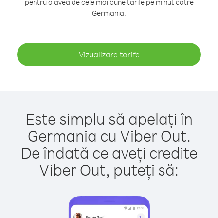
pentru a avea de cele mai bune tarife pe minut către
Germania.
Vizualizare tarife
Este simplu să apelați în
Germania cu Viber Out.
De îndată ce aveți credite
Viber Out, puteți să: