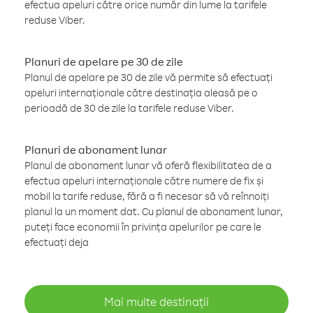
efectua apeluri către orice număr din lume la tarifele
reduse Viber.
Planuri de apelare pe 30 de zile
Planul de apelare pe 30 de zile vă permite să efectuați
apeluri internaționale către destinația aleasă pe o
perioadă de 30 de zile la tarifele reduse Viber.
Planuri de abonament lunar
Planul de abonament lunar vă oferă flexibilitatea de a
efectua apeluri internaționale către numere de fix și
mobil la tarife reduse, fără a fi necesar să vă reînnoiți
planul la un moment dat. Cu planul de abonament lunar,
puteți face economii în privința apelurilor pe care le
efectuați deja
Mai multe destinații