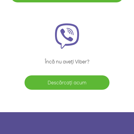
Încă nu aveți Viber?
Descărcați acum