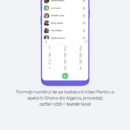
Formați numărul de pe tastatura Viber.
Pentru a
apela în Ghana din Algeria, procedați
astfel:
+
+
233
Număr local