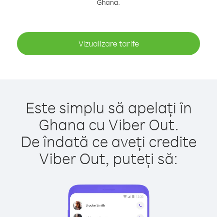
Ghana.
Vizualizare tarife
Este simplu să apelați în
Ghana cu Viber Out.
De îndată ce aveți credite
Viber Out, puteți să: