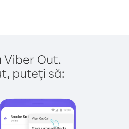
 Viber Out.
, puteți să: