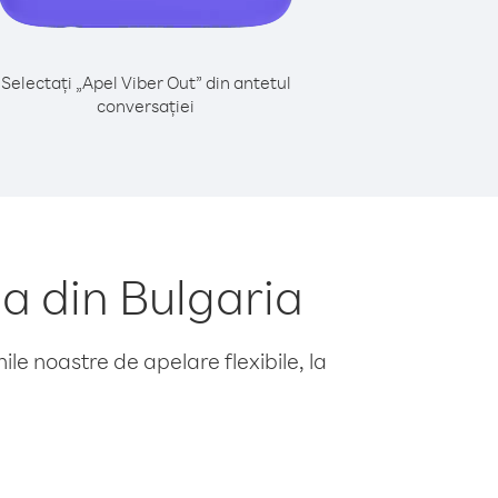
Selectați „Apel Viber Out” din antetul
conversației
a din Bulgaria
le noastre de apelare flexibile, la