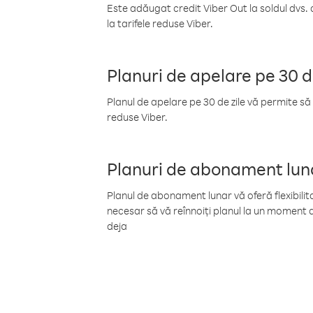
Este adăugat credit Viber Out la soldul dvs. 
la tarifele reduse Viber.
Planuri de apelare pe 30 d
Planul de apelare pe 30 de zile vă permite să 
reduse Viber.
Planuri de abonament lun
Planul de abonament lunar vă oferă flexibilita
necesar să vă reînnoiți planul la un moment d
deja