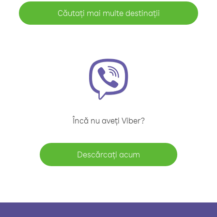
Căutați mai multe destinații
Încă nu aveți Viber?
Descărcați acum