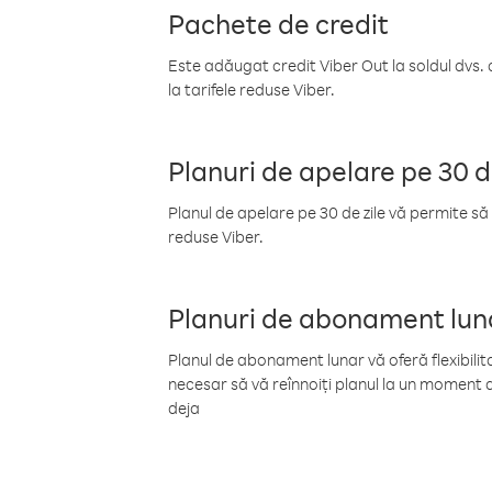
Pachete de credit
Este adăugat credit Viber Out la soldul dvs. 
la tarifele reduse Viber.
Planuri de apelare pe 30 d
Planul de apelare pe 30 de zile vă permite să 
reduse Viber.
Planuri de abonament lun
Planul de abonament lunar vă oferă flexibilita
necesar să vă reînnoiți planul la un moment d
deja