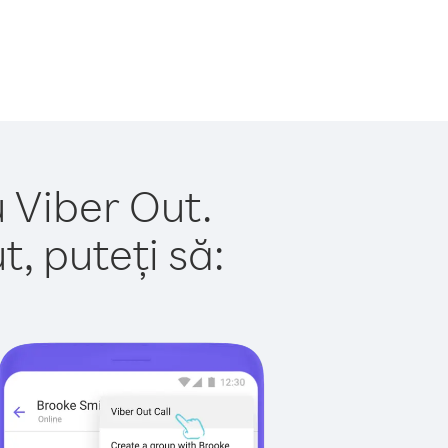
 Viber Out.
, puteți să: