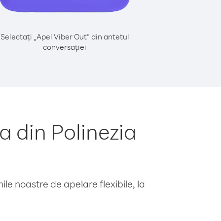
Selectați „Apel Viber Out” din antetul
conversației
 din Polinezia
le noastre de apelare flexibile, la