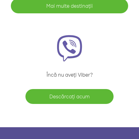
Mai multe destinații
Încă nu aveți Viber?
Descărcați acum