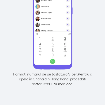
Formați numărul de pe tastatura Viber.
Pentru a
apela în Ghana din Hong Kong, procedați
astfel:
+
+
233
Număr local