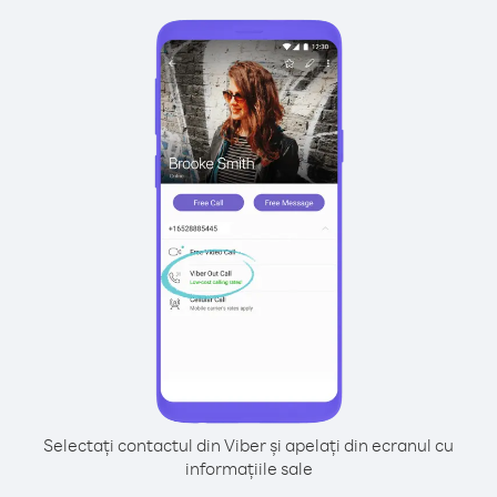
Selectați contactul din Viber și apelați din ecranul cu
informațiile sale