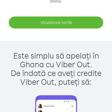
Ghana.
Vizualizare tarife
Este simplu să apelați în
Ghana cu Viber Out.
De îndată ce aveți credite
Viber Out, puteți să: