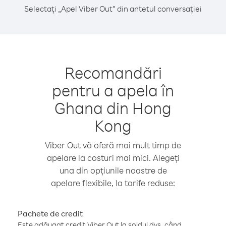
Selectați „Apel Viber Out” din antetul conversației
Recomandări
pentru a apela în
Ghana din Hong
Kong
Viber Out vă oferă mai mult timp de
apelare la costuri mai mici. Alegeți
una din opțiunile noastre de
apelare flexibile, la tarife reduse:
Pachete de credit
Este adăugat credit Viber Out la soldul dvs. când