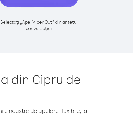
Selectați „Apel Viber Out” din antetul
conversației
a din Cipru de
le noastre de apelare flexibile, la