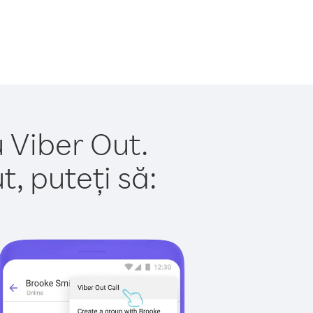
 Viber Out.
, puteți să: