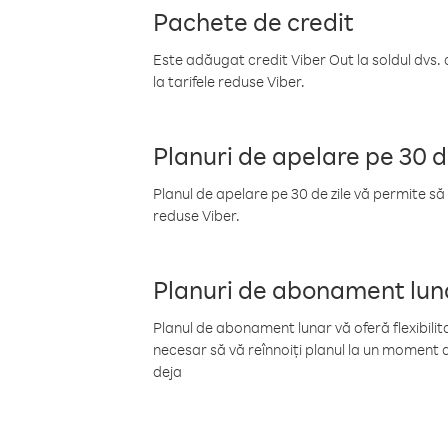
Pachete de credit
Este adăugat credit Viber Out la soldul dvs. 
la tarifele reduse Viber.
Planuri de apelare pe 30 d
Planul de apelare pe 30 de zile vă permite să 
reduse Viber.
Planuri de abonament lun
Planul de abonament lunar vă oferă flexibilita
necesar să vă reînnoiți planul la un moment d
deja