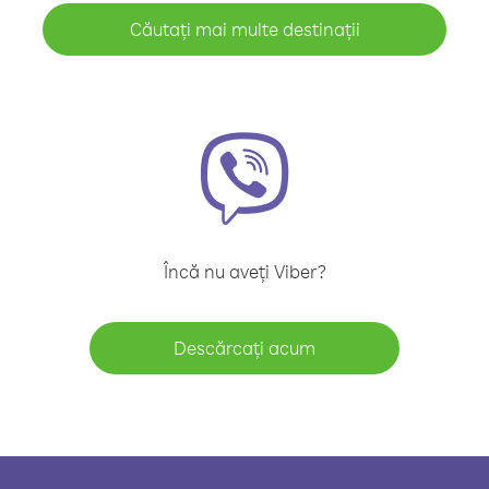
Căutați mai multe destinații
Încă nu aveți Viber?
Descărcați acum