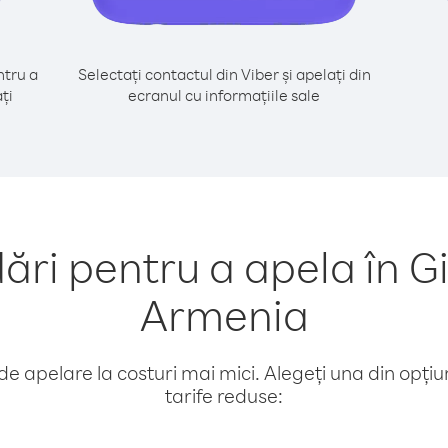
tru a
Selectați contactul din Viber și apelați din
ți
ecranul cu informațiile sale
i pentru a apela în Gi
Armenia
e apelare la costuri mai mici. Alegeți una din opțiuni
tarife reduse: