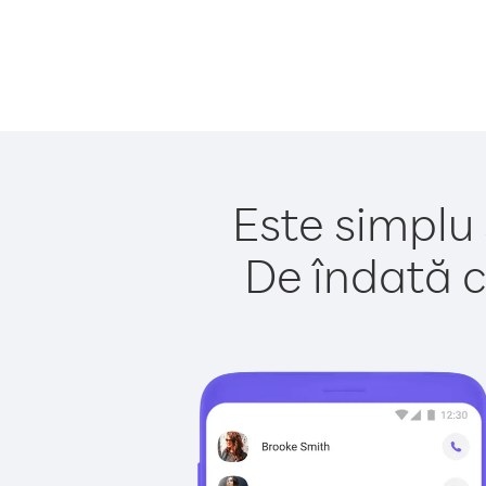
Este simplu 
De îndată c