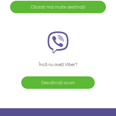
Căutați mai multe destinații
Încă nu aveți Viber?
Descărcați acum