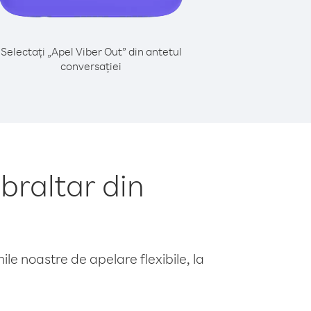
Selectați „Apel Viber Out” din antetul
conversației
braltar din
le noastre de apelare flexibile, la