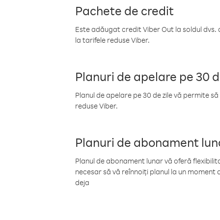
Pachete de credit
Este adăugat credit Viber Out la soldul dvs. 
la tarifele reduse Viber.
Planuri de apelare pe 30 d
Planul de apelare pe 30 de zile vă permite să 
reduse Viber.
Planuri de abonament lun
Planul de abonament lunar vă oferă flexibilita
necesar să vă reînnoiți planul la un moment d
deja