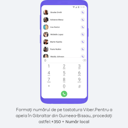
Formați numărul de pe tastatura Viber.
Pentru a
apela în Gibraltar din Guineea-Bissau, procedați
astfel:
+
+
350
Număr local