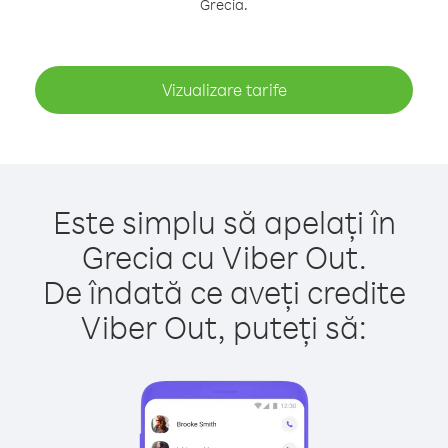
Grecia.
Vizualizare tarife
Este simplu să apelați în
Grecia cu Viber Out.
De îndată ce aveți credite
Viber Out, puteți să: