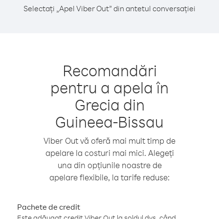
Selectați „Apel Viber Out” din antetul conversației
Recomandări
pentru a apela în
Grecia din
Guineea-Bissau
Viber Out vă oferă mai mult timp de
apelare la costuri mai mici. Alegeți
una din opțiunile noastre de
apelare flexibile, la tarife reduse:
Pachete de credit
Este adăugat credit Viber Out la soldul dvs. când