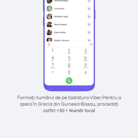
Formați numărul de pe tastatura Viber.
Pentru a
apela în Grecia din Guineea-Bissau, procedați
astfel:
+
+
30
Număr local