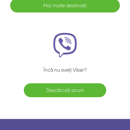
Mai multe destinații
Încă nu aveți Viber?
Descărcați acum