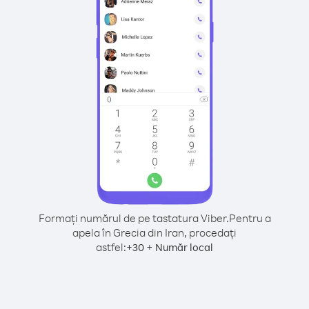
Formați numărul de pe tastatura Viber.
Pentru a
apela în Grecia din Iran, procedați
astfel:
+
+
30
Număr local