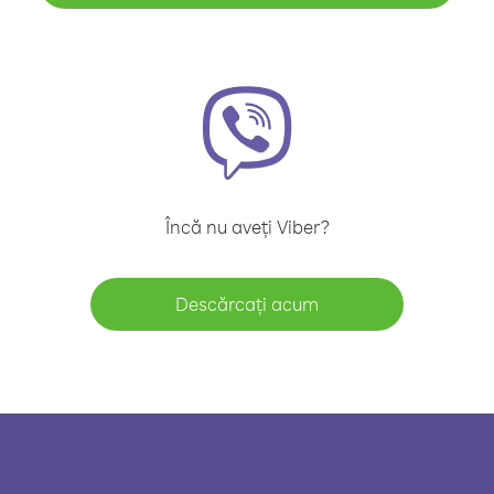
Încă nu aveți Viber?
Descărcați acum