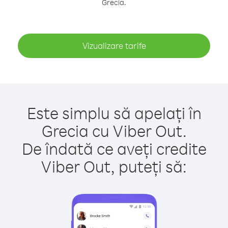
Grecia.
Vizualizare tarife
Este simplu să apelați în
Grecia cu Viber Out.
De îndată ce aveți credite
Viber Out, puteți să: