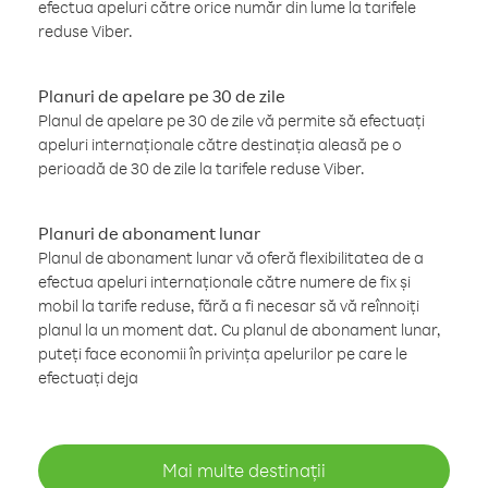
efectua apeluri către orice număr din lume la tarifele
reduse Viber.
Planuri de apelare pe 30 de zile
Planul de apelare pe 30 de zile vă permite să efectuați
apeluri internaționale către destinația aleasă pe o
perioadă de 30 de zile la tarifele reduse Viber.
Planuri de abonament lunar
Planul de abonament lunar vă oferă flexibilitatea de a
efectua apeluri internaționale către numere de fix și
mobil la tarife reduse, fără a fi necesar să vă reînnoiți
planul la un moment dat. Cu planul de abonament lunar,
puteți face economii în privința apelurilor pe care le
efectuați deja
Mai multe destinații