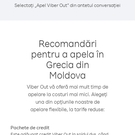
Selectați „Apel Viber Out” din antetul conversației
Recomandări
pentru a apela în
Grecia din
Moldova
Viber Out vă oferă mai mult timp de
apelare la costuri mai mici. Alegeți
una din opțiunile noastre de
apelare flexibile, la tarife reduse:
Pachete de credit
Este adăugat credit Viber Out la soldul dvs. când