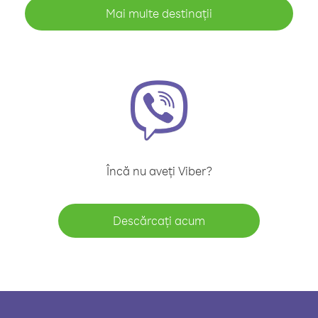
Mai multe destinații
Încă nu aveți Viber?
Descărcați acum