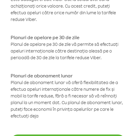
achiziționați orice valoare. Cu acest credit, puteți
efectua apeluri către orice număr din lume la tarifele
reduse Viber.
Planuri de apelare pe 30 de zile
Planul de apelare pe 30 de zile vă permite să efectuați
apeluri internaționale către destinația aleasă pe o
perioadă de 30 de zile la tarifele reduse Viber.
Planuri de abonament lunar
Planul de abonament lunar vă oferă flexibilitatea de a
efectua apeluri internaționale către numere de fix și
mobil la tarife reduse, fără a fi necesar să vă reînnoiți
planul la un moment dat. Cu planul de abonament lunar,
puteți face economii în privința apelurilor pe care le
efectuați deja