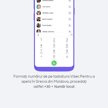
Formați numărul de pe tastatura Viber.
Pentru a
apela în Grecia din Moldova, procedați
astfel:
+
+
30
Număr local