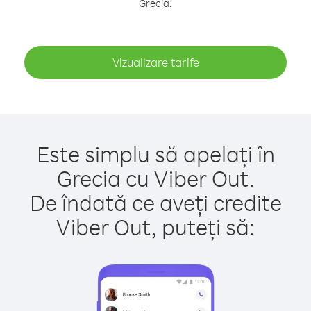
Grecia.
Vizualizare tarife
Este simplu să apelați în
Grecia cu Viber Out.
De îndată ce aveți credite
Viber Out, puteți să: