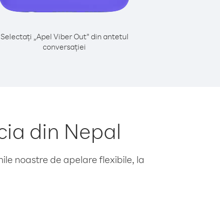
Selectați „Apel Viber Out” din antetul
conversației
cia din Nepal
le noastre de apelare flexibile, la