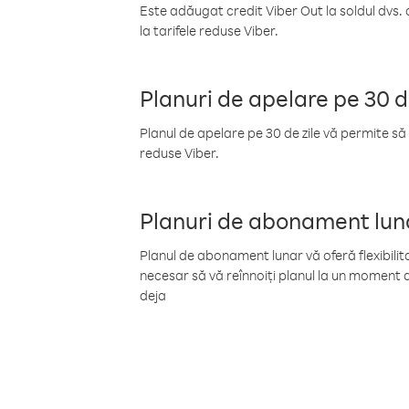
Este adăugat credit Viber Out la soldul dvs. 
la tarifele reduse Viber.
Planuri de apelare pe 30 d
Planul de apelare pe 30 de zile vă permite să 
reduse Viber.
Planuri de abonament lun
Planul de abonament lunar vă oferă flexibilita
necesar să vă reînnoiți planul la un moment d
deja