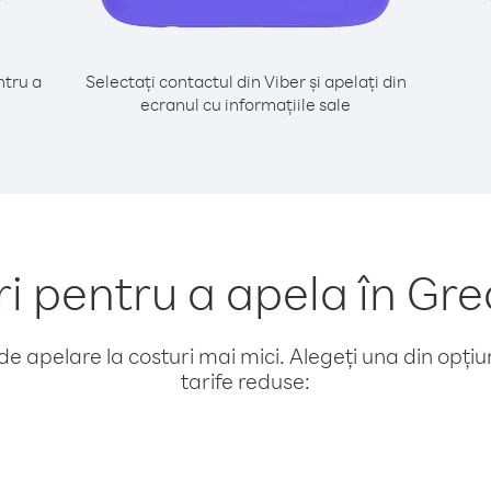
tru a
Selectați contactul din Viber și apelați din
ecranul cu informațiile sale
pentru a apela în Gre
e apelare la costuri mai mici. Alegeți una din opțiuni
tarife reduse: