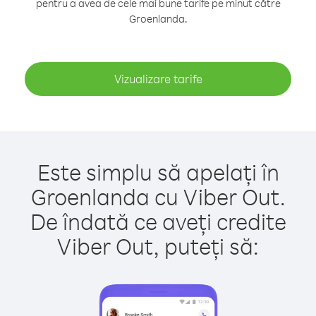
pentru a avea de cele mai bune tarife pe minut către
Groenlanda.
Vizualizare tarife
Este simplu să apelați în
Groenlanda cu Viber Out.
De îndată ce aveți credite
Viber Out, puteți să: