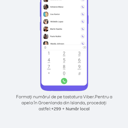
Formați numărul de pe tastatura Viber.
Pentru a
apela în Groenlanda din Islanda, procedați
astfel:
+
+
299
Număr local