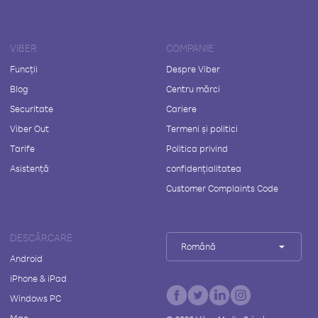
VIBER
COMPANIE
Funcții
Despre Viber
Blog
Centru mărci
Securitate
Cariere
Viber Out
Termeni și politici
Tarife
Politica privind
Asistență
confidențialitatea
Customer Complaints Code
DESCĂRCARE
Română
Android
iPhone & iPad
Windows PC