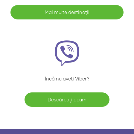
Mai multe destinații
Încă nu aveți Viber?
Descărcați acum