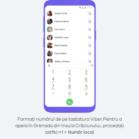
Formați numărul de pe tastatura Viber.
Pentru a
apela în Grenada din Insula Crăciunului, procedați
astfel:
+
+
1
Număr local