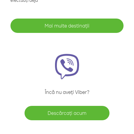
efectuați deja
Mai multe destinații
Încă nu aveți Viber?
Descărcați acum