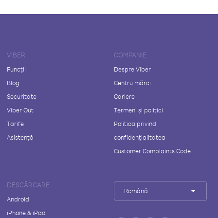
VIBER
COMPANIE
Funcții
Despre Viber
Blog
Centru mărci
Securitate
Cariere
Viber Out
Termeni și politici
Tarife
Politica privind
Asistență
confidențialitatea
Customer Complaints Code
DESCĂRCARE
Română
Android
iPhone & iPad