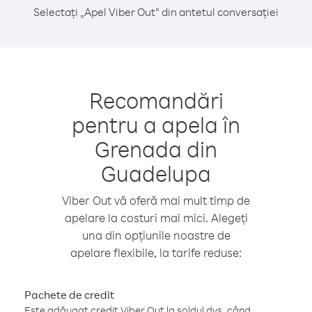
Selectați „Apel Viber Out” din antetul conversației
Recomandări
pentru a apela în
Grenada din
Guadelupa
Viber Out vă oferă mai mult timp de
apelare la costuri mai mici. Alegeți
una din opțiunile noastre de
apelare flexibile, la tarife reduse:
Pachete de credit
Este adăugat credit Viber Out la soldul dvs. când