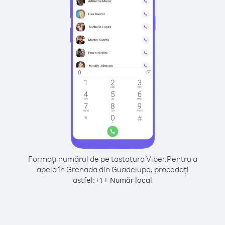
Formați numărul de pe tastatura Viber.
Pentru a
apela în Grenada din Guadelupa, procedați
astfel:
+
+
1
Număr local