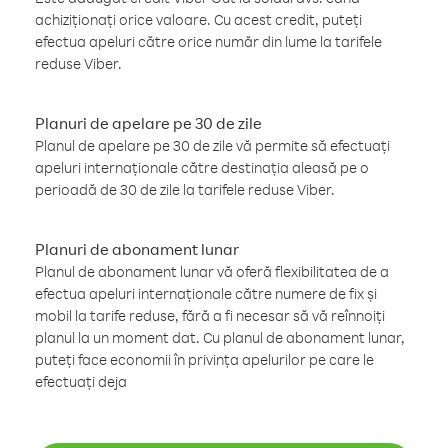
achiziționați orice valoare. Cu acest credit, puteți
efectua apeluri către orice număr din lume la tarifele
reduse Viber.
Planuri de apelare pe 30 de zile
Planul de apelare pe 30 de zile vă permite să efectuați
apeluri internaționale către destinația aleasă pe o
perioadă de 30 de zile la tarifele reduse Viber.
Planuri de abonament lunar
Planul de abonament lunar vă oferă flexibilitatea de a
efectua apeluri internaționale către numere de fix și
mobil la tarife reduse, fără a fi necesar să vă reînnoiți
planul la un moment dat. Cu planul de abonament lunar,
puteți face economii în privința apelurilor pe care le
efectuați deja