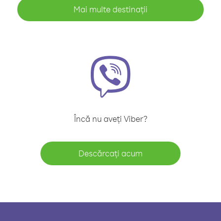
Mai multe destinații
Încă nu aveți Viber?
Descărcați acum