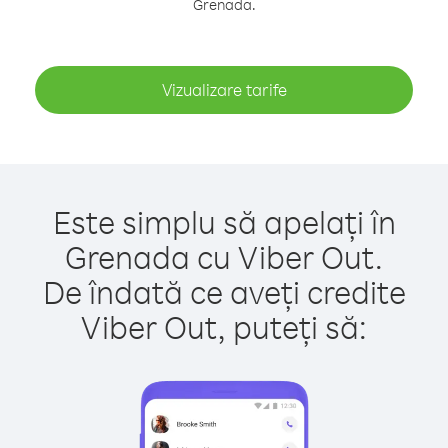
Grenada.
Vizualizare tarife
Este simplu să apelați în
Grenada cu Viber Out.
De îndată ce aveți credite
Viber Out, puteți să: