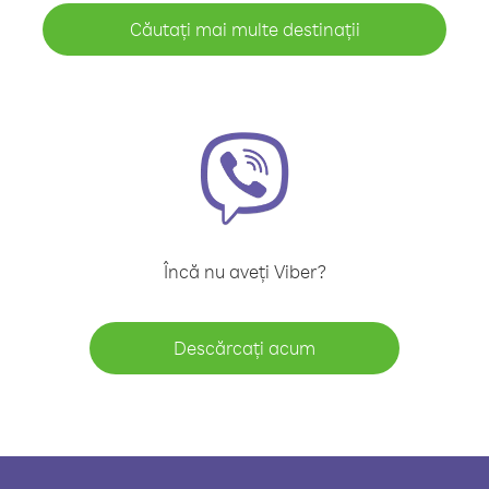
Căutați mai multe destinații
Încă nu aveți Viber?
Descărcați acum