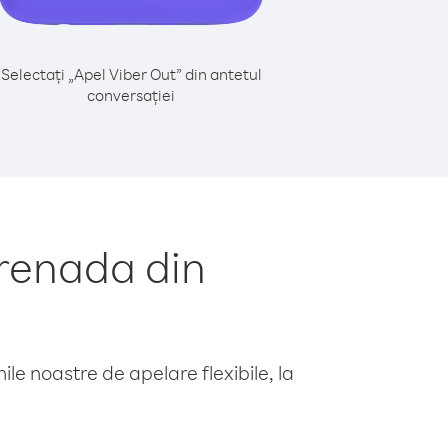
Selectați „Apel Viber Out” din antetul
conversației
renada din
le noastre de apelare flexibile, la