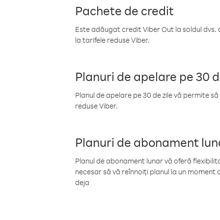
Pachete de credit
Este adăugat credit Viber Out la soldul dvs. 
la tarifele reduse Viber.
Planuri de apelare pe 30 d
Planul de apelare pe 30 de zile vă permite să 
reduse Viber.
Planuri de abonament lun
Planul de abonament lunar vă oferă flexibilita
necesar să vă reînnoiți planul la un moment d
deja