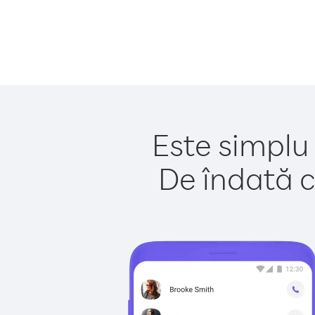
Este simplu
De îndată c