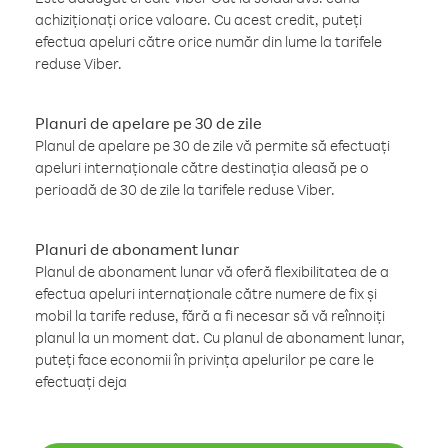
achiziționați orice valoare. Cu acest credit, puteți
efectua apeluri către orice număr din lume la tarifele
reduse Viber.
Planuri de apelare pe 30 de zile
Planul de apelare pe 30 de zile vă permite să efectuați
apeluri internaționale către destinația aleasă pe o
perioadă de 30 de zile la tarifele reduse Viber.
Planuri de abonament lunar
Planul de abonament lunar vă oferă flexibilitatea de a
efectua apeluri internaționale către numere de fix și
mobil la tarife reduse, fără a fi necesar să vă reînnoiți
planul la un moment dat. Cu planul de abonament lunar,
puteți face economii în privința apelurilor pe care le
efectuați deja