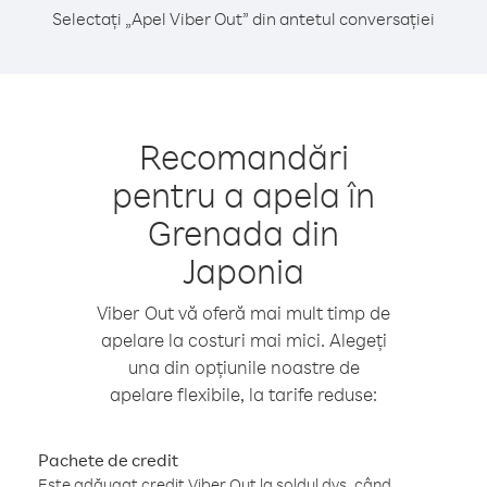
Selectați „Apel Viber Out” din antetul conversației
Recomandări
pentru a apela în
Grenada din
Japonia
Viber Out vă oferă mai mult timp de
apelare la costuri mai mici. Alegeți
una din opțiunile noastre de
apelare flexibile, la tarife reduse:
Pachete de credit
Este adăugat credit Viber Out la soldul dvs. când