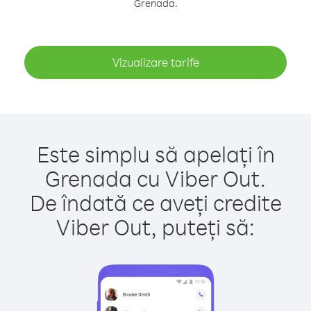
Grenada.
Vizualizare tarife
Este simplu să apelați în
Grenada cu Viber Out.
De îndată ce aveți credite
Viber Out, puteți să: