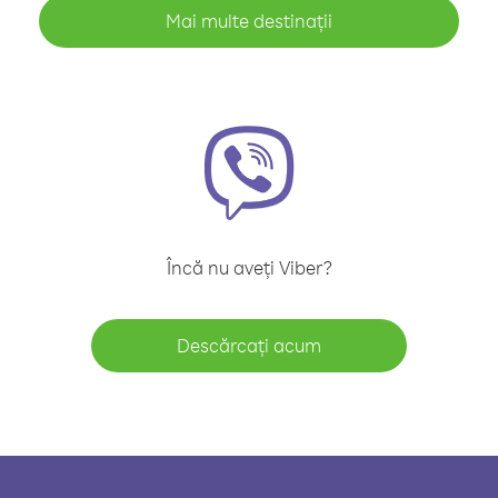
Mai multe destinații
Încă nu aveți Viber?
Descărcați acum