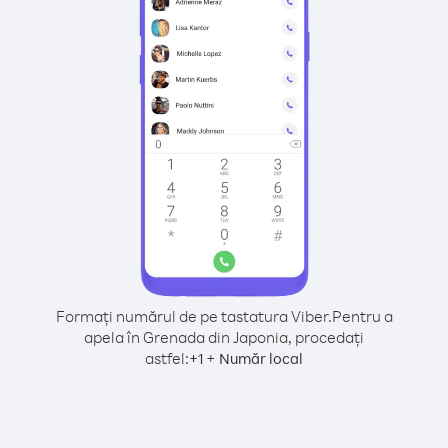
Formați numărul de pe tastatura Viber.
Pentru a
apela în Grenada din Japonia, procedați
astfel:
+
+
1
Număr local