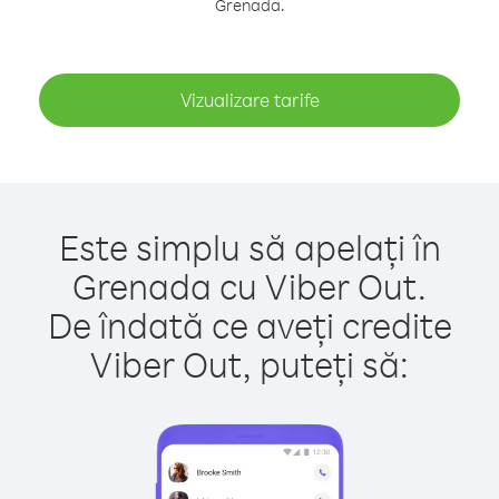
Grenada.
Vizualizare tarife
Este simplu să apelați în
Grenada cu Viber Out.
De îndată ce aveți credite
Viber Out, puteți să: