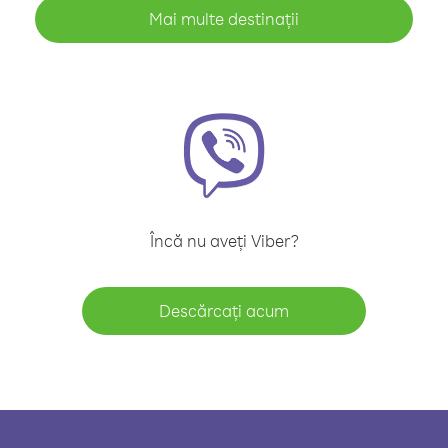
Mai multe destinații
Încă nu aveți Viber?
Descărcați acum