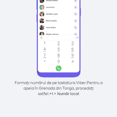
Formați numărul de pe tastatura Viber.
Pentru a
apela în Grenada din Tonga, procedați
astfel:
+
+
1
Număr local