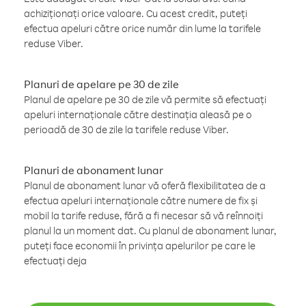
achiziționați orice valoare. Cu acest credit, puteți
efectua apeluri către orice număr din lume la tarifele
reduse Viber.
Planuri de apelare pe 30 de zile
Planul de apelare pe 30 de zile vă permite să efectuați
apeluri internaționale către destinația aleasă pe o
perioadă de 30 de zile la tarifele reduse Viber.
Planuri de abonament lunar
Planul de abonament lunar vă oferă flexibilitatea de a
efectua apeluri internaționale către numere de fix și
mobil la tarife reduse, fără a fi necesar să vă reînnoiți
planul la un moment dat. Cu planul de abonament lunar,
puteți face economii în privința apelurilor pe care le
efectuați deja