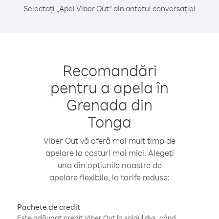
Selectați „Apel Viber Out” din antetul conversației
Recomandări
pentru a apela în
Grenada din
Tonga
Viber Out vă oferă mai mult timp de
apelare la costuri mai mici. Alegeți
una din opțiunile noastre de
apelare flexibile, la tarife reduse:
Pachete de credit
Este adăugat credit Viber Out la soldul dvs. când