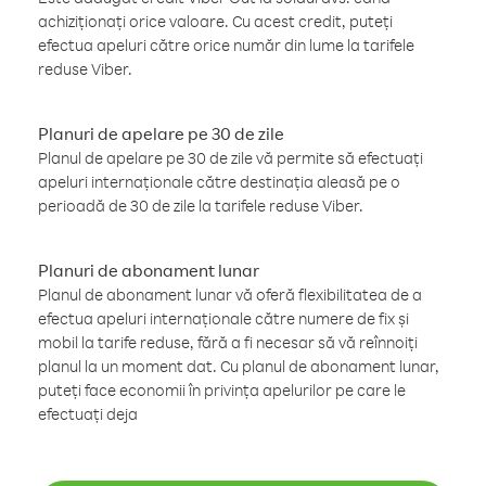
achiziționați orice valoare. Cu acest credit, puteți
efectua apeluri către orice număr din lume la tarifele
reduse Viber.
Planuri de apelare pe 30 de zile
Planul de apelare pe 30 de zile vă permite să efectuați
apeluri internaționale către destinația aleasă pe o
perioadă de 30 de zile la tarifele reduse Viber.
Planuri de abonament lunar
Planul de abonament lunar vă oferă flexibilitatea de a
efectua apeluri internaționale către numere de fix și
mobil la tarife reduse, fără a fi necesar să vă reînnoiți
planul la un moment dat. Cu planul de abonament lunar,
puteți face economii în privința apelurilor pe care le
efectuați deja