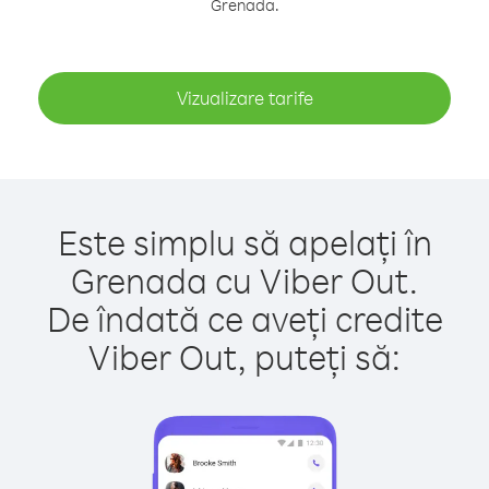
Grenada.
Vizualizare tarife
Este simplu să apelați în
Grenada cu Viber Out.
De îndată ce aveți credite
Viber Out, puteți să: