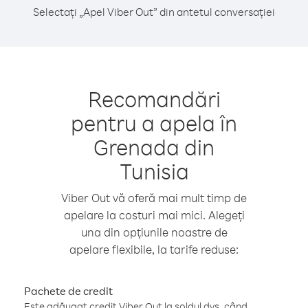
Selectați „Apel Viber Out” din antetul conversației
Recomandări
pentru a apela în
Grenada din
Tunisia
Viber Out vă oferă mai mult timp de
apelare la costuri mai mici. Alegeți
una din opțiunile noastre de
apelare flexibile, la tarife reduse:
Pachete de credit
Este adăugat credit Viber Out la soldul dvs. când