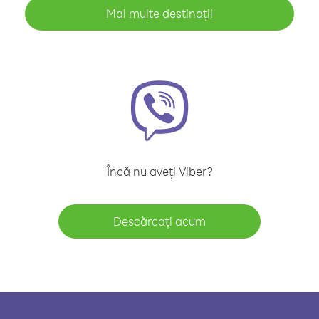
Mai multe destinații
Încă nu aveți Viber?
Descărcați acum