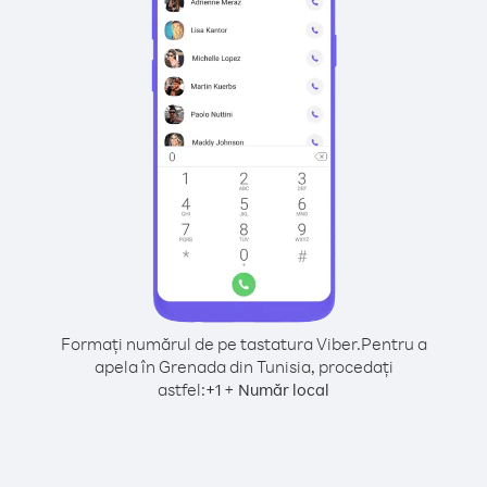
Formați numărul de pe tastatura Viber.
Pentru a
apela în Grenada din Tunisia, procedați
astfel:
+
+
1
Număr local