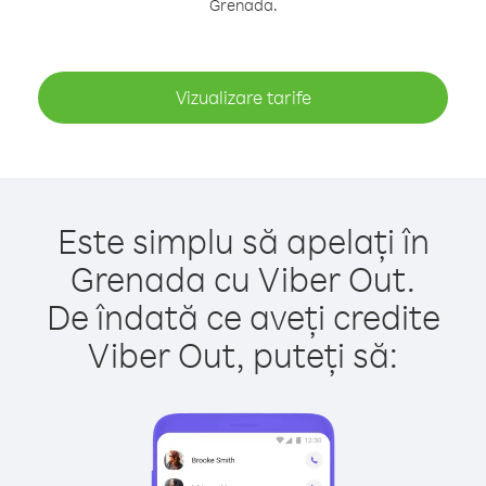
Grenada.
Vizualizare tarife
Este simplu să apelați în
Grenada cu Viber Out.
De îndată ce aveți credite
Viber Out, puteți să: