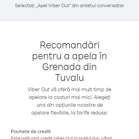
Selectați „Apel Viber Out” din antetul conversației
Recomandări
pentru a apela în
Grenada din
Tuvalu
Viber Out vă oferă mai mult timp de
apelare la costuri mai mici. Alegeți
una din opțiunile noastre de
apelare flexibile, la tarife reduse:
Pachete de credit
Este adăugat credit Viber Out la soldul dvs. când