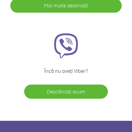
Mai multe destinații
Încă nu aveți Viber?
Descărcați acum