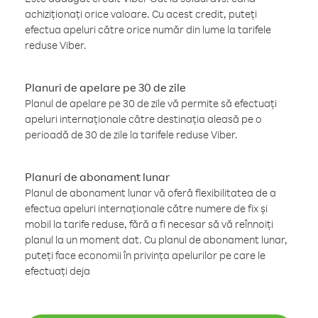
achiziționați orice valoare. Cu acest credit, puteți
efectua apeluri către orice număr din lume la tarifele
reduse Viber.
Planuri de apelare pe 30 de zile
Planul de apelare pe 30 de zile vă permite să efectuați
apeluri internaționale către destinația aleasă pe o
perioadă de 30 de zile la tarifele reduse Viber.
Planuri de abonament lunar
Planul de abonament lunar vă oferă flexibilitatea de a
efectua apeluri internaționale către numere de fix și
mobil la tarife reduse, fără a fi necesar să vă reînnoiți
planul la un moment dat. Cu planul de abonament lunar,
puteți face economii în privința apelurilor pe care le
efectuați deja