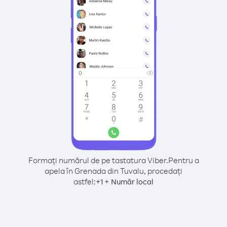
Formați numărul de pe tastatura Viber.
Pentru a
apela în Grenada din Tuvalu, procedați
astfel:
+
+
1
Număr local