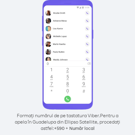
Formați numărul de pe tastatura Viber.
Pentru a
apela în Guadelupa din Ellipso Satellite, procedați
astfel:
+
+
590
Număr local