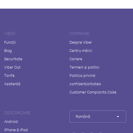
VIBER
COMPANIE
Funcții
Despre Viber
Blog
Centru mărci
Securitate
Cariere
Viber Out
Termeni și politici
Tarife
Politica privind
Asistență
confidențialitatea
Customer Complaints Code
DESCĂRCARE
Română
Android
iPhone & iPad