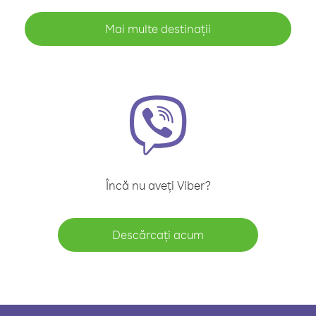
Mai multe destinații
Încă nu aveți Viber?
Descărcați acum