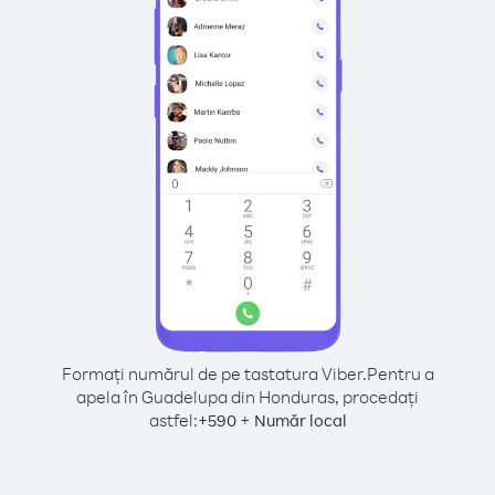
Formați numărul de pe tastatura Viber.
Pentru a
apela în Guadelupa din Honduras, procedați
astfel:
+
+
590
Număr local