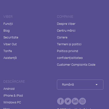
VIBER
COMPANIE
Funcții
Despre Viber
Blog
Centru mărci
Securitate
Cariere
Viber Out
Termeni și politici
Tarife
Politica privind
Asistență
confidențialitatea
Customer Complaints Code
DESCĂRCARE
Română
Android
iPhone & iPad
Windows PC