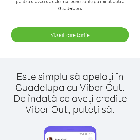
pentru a avea de cele mai bune tarife pe minut către
Guadelupa.
Vizualizare tarife
Este simplu să apelați în
Guadelupa cu Viber Out.
De îndată ce aveți credite
Viber Out, puteți să: