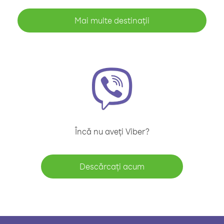
Mai multe destinații
Încă nu aveți Viber?
Descărcați acum