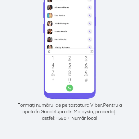
Formați numărul de pe tastatura Viber.
Pentru a
apela în Guadelupa din Malaysia, procedați
astfel:
+
+
590
Număr local