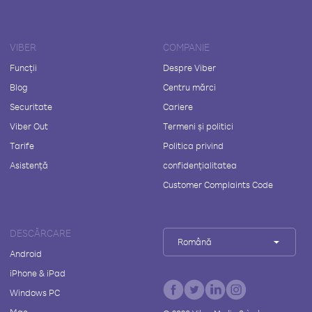
VIBER
COMPANIE
Funcții
Despre Viber
Blog
Centru mărci
Securitate
Cariere
Viber Out
Termeni și politici
Tarife
Politica privind
Asistență
confidențialitatea
Customer Complaints Code
DESCĂRCARE
Română
Android
iPhone & iPad
Windows PC