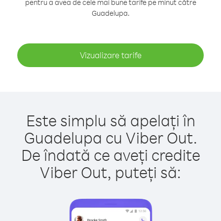
pentru a avea de cele mai bune tarife pe minut către
Guadelupa.
Vizualizare tarife
Este simplu să apelați în
Guadelupa cu Viber Out.
De îndată ce aveți credite
Viber Out, puteți să: