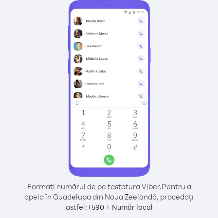
Formați numărul de pe tastatura Viber.
Pentru a
apela în Guadelupa din Noua Zeelandă, procedați
astfel:
+
+
590
Număr local