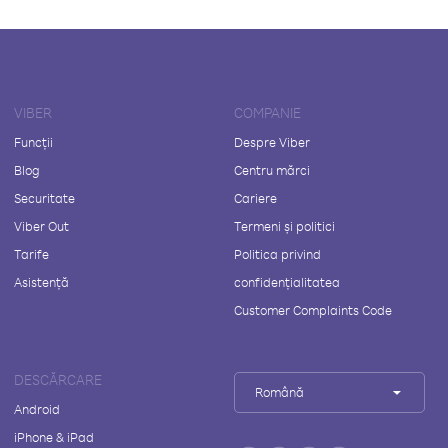
VIBER
COMPANIE
Funcții
Despre Viber
Blog
Centru mărci
Securitate
Cariere
Viber Out
Termeni și politici
Tarife
Politica privind
Asistență
confidențialitatea
Customer Complaints Code
DESCĂRCARE
Română
Android
iPhone & iPad