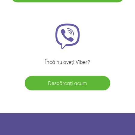
Încă nu aveți Viber?
Descărcați acum