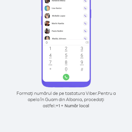
Formați numărul de pe tastatura Viber.
Pentru a
apela în Guam din Albania, procedați
astfel:
+
+
1
Număr local