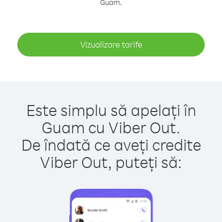
Guam.
Vizualizare tarife
Este simplu să apelați în
Guam cu Viber Out.
De îndată ce aveți credite
Viber Out, puteți să: