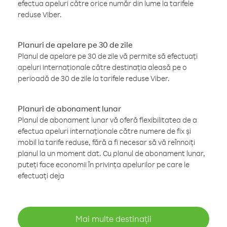
efectua apeluri către orice număr din lume la tarifele
reduse Viber.
Planuri de apelare pe 30 de zile
Planul de apelare pe 30 de zile vă permite să efectuați
apeluri internaționale către destinația aleasă pe o
perioadă de 30 de zile la tarifele reduse Viber.
Planuri de abonament lunar
Planul de abonament lunar vă oferă flexibilitatea de a
efectua apeluri internaționale către numere de fix și
mobil la tarife reduse, fără a fi necesar să vă reînnoiți
planul la un moment dat. Cu planul de abonament lunar,
puteți face economii în privința apelurilor pe care le
efectuați deja
Mai multe destinații