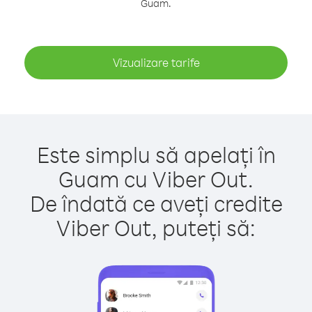
Guam.
Vizualizare tarife
Este simplu să apelați în
Guam cu Viber Out.
De îndată ce aveți credite
Viber Out, puteți să: