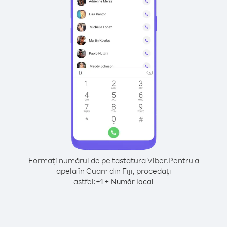
Formați numărul de pe tastatura Viber.
Pentru a
apela în Guam din Fiji, procedați
astfel:
+
+
1
Număr local