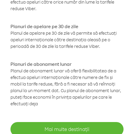
efectua apeluri către orice număr din lume la tarifele
reduse Viber.
Planuri de apelare pe 30 de zile
Planul de apelare pe 30 de zile vă permite să efectuați
apeluri internaționale către destinația aleasă pe o
perioadă de 30 de zile la tarifele reduse Viber.
Planuri de abonament lunar
Planul de abonament lunar vă oferă flexibilitatea de a
efectua apeluri internaționale către numere de fix și
mobil la tarife reduse, fără a fi necesar să vă reînnoiți
planul la un moment dat. Cu planul de abonament lunar,
puteți face economii în privința apelurilor pe care le
efectuați deja
Mai multe destinații