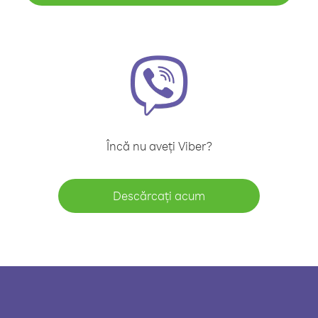
Încă nu aveți Viber?
Descărcați acum