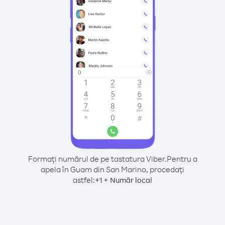
Formați numărul de pe tastatura Viber.
Pentru a
apela în Guam din San Marino, procedați
astfel:
+
+
1
Număr local