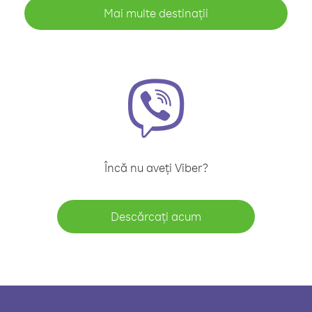
Mai multe destinații
Încă nu aveți Viber?
Descărcați acum