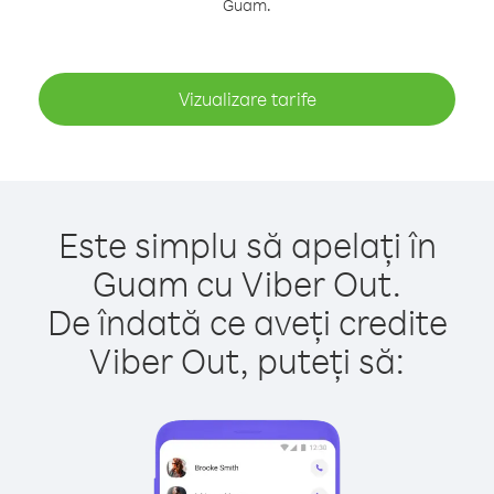
Guam.
Vizualizare tarife
Este simplu să apelați în
Guam cu Viber Out.
De îndată ce aveți credite
Viber Out, puteți să: