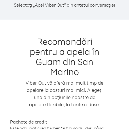
Selectați „Apel Viber Out” din antetul conversației
Recomandări
pentru a apela în
Guam din San
Marino
Viber Out vă oferă mai mult timp de
apelare la costuri mai mici. Alegeți
una din opțiunile noastre de
apelare flexibile, la tarife reduse:
Pachete de credit
Este adăugat credit Viber Out la soldul dvs. când