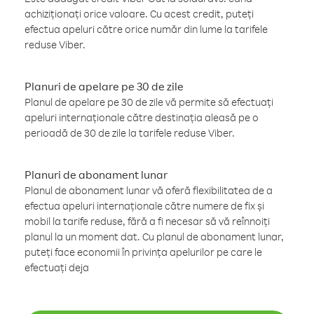
achiziționați orice valoare. Cu acest credit, puteți
efectua apeluri către orice număr din lume la tarifele
reduse Viber.
Planuri de apelare pe 30 de zile
Planul de apelare pe 30 de zile vă permite să efectuați
apeluri internaționale către destinația aleasă pe o
perioadă de 30 de zile la tarifele reduse Viber.
Planuri de abonament lunar
Planul de abonament lunar vă oferă flexibilitatea de a
efectua apeluri internaționale către numere de fix și
mobil la tarife reduse, fără a fi necesar să vă reînnoiți
planul la un moment dat. Cu planul de abonament lunar,
puteți face economii în privința apelurilor pe care le
efectuați deja