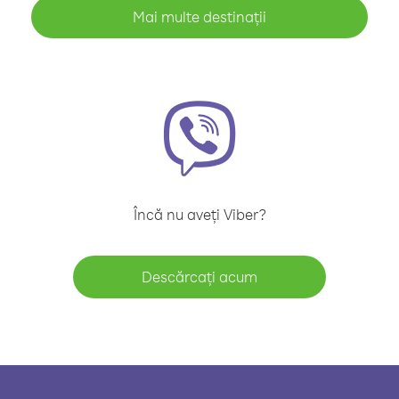
Mai multe destinații
Încă nu aveți Viber?
Descărcați acum