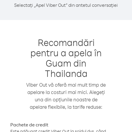
Selectați „Apel Viber Out” din antetul conversației
Recomandări
pentru a apela în
Guam din
Thailanda
Viber Out vă oferă mai mult timp de
apelare la costuri mai mici. Alegeți
una din opțiunile noastre de
apelare flexibile, la tarife reduse:
Pachete de credit
Este adăugat credit Viber Out la soldul dvs. când