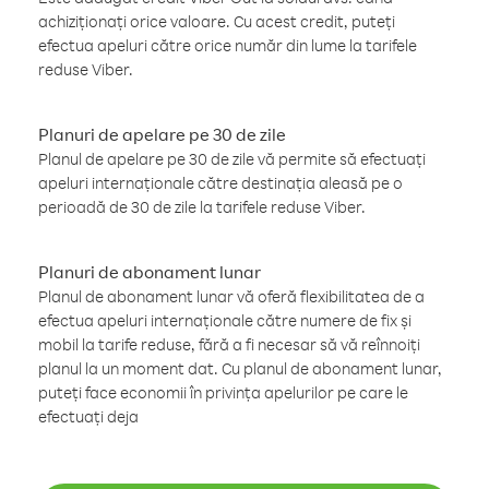
achiziționați orice valoare. Cu acest credit, puteți
efectua apeluri către orice număr din lume la tarifele
reduse Viber.
Planuri de apelare pe 30 de zile
Planul de apelare pe 30 de zile vă permite să efectuați
apeluri internaționale către destinația aleasă pe o
perioadă de 30 de zile la tarifele reduse Viber.
Planuri de abonament lunar
Planul de abonament lunar vă oferă flexibilitatea de a
efectua apeluri internaționale către numere de fix și
mobil la tarife reduse, fără a fi necesar să vă reînnoiți
planul la un moment dat. Cu planul de abonament lunar,
puteți face economii în privința apelurilor pe care le
efectuați deja