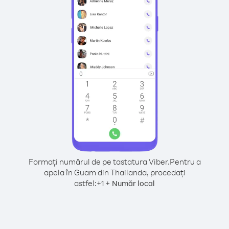
Formați numărul de pe tastatura Viber.
Pentru a
apela în Guam din Thailanda, procedați
astfel:
+
+
1
Număr local