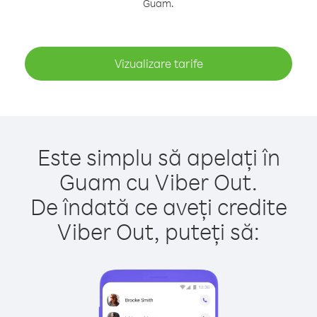
Guam.
Vizualizare tarife
Este simplu să apelați în
Guam cu Viber Out.
De îndată ce aveți credite
Viber Out, puteți să: