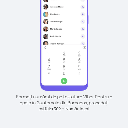
Formați numărul de pe tastatura Viber.
Pentru a
apela în Guatemala din Barbados, procedați
astfel:
+
+
502
Număr local