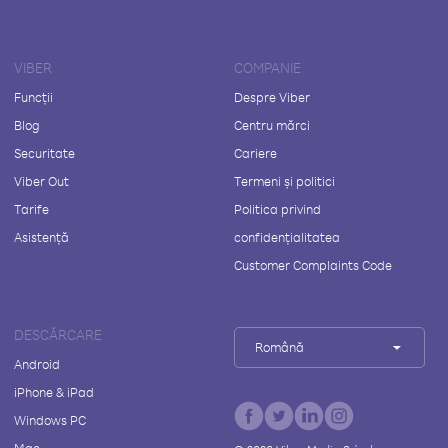
VIBER
COMPANIE
Funcții
Despre Viber
Blog
Centru mărci
Securitate
Cariere
Viber Out
Termeni și politici
Tarife
Politica privind
Asistență
confidențialitatea
Customer Complaints Code
DESCĂRCARE
Română
Android
iPhone & iPad
Windows PC