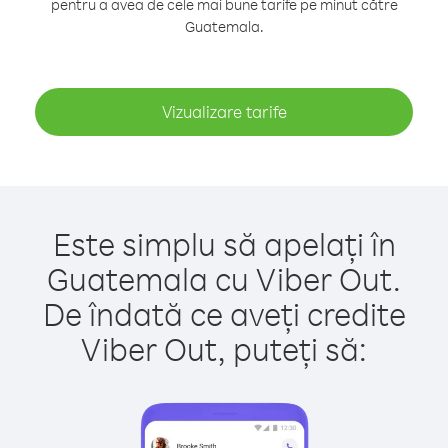
pentru a avea de cele mai bune tarife pe minut către
Guatemala.
Vizualizare tarife
Este simplu să apelați în
Guatemala cu Viber Out.
De îndată ce aveți credite
Viber Out, puteți să: