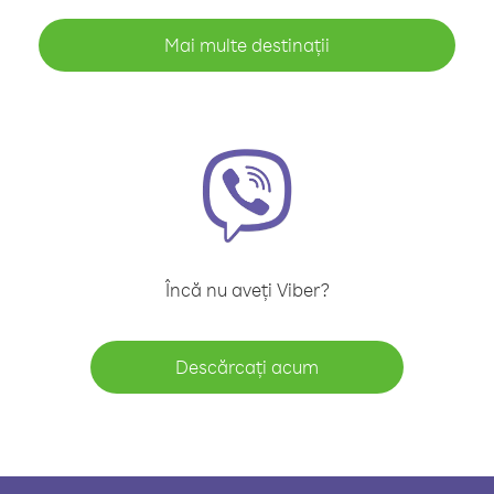
Mai multe destinații
Încă nu aveți Viber?
Descărcați acum