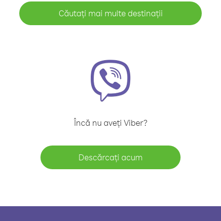
Căutați mai multe destinații
Încă nu aveți Viber?
Descărcați acum