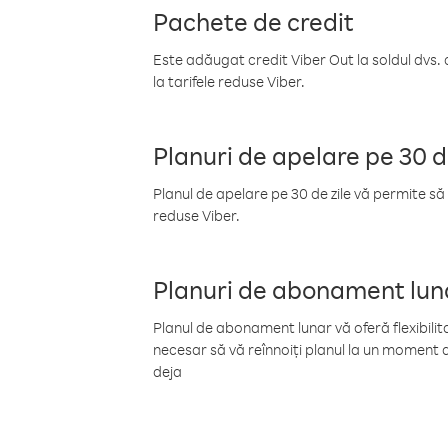
Pachete de credit
Este adăugat credit Viber Out la soldul dvs. 
la tarifele reduse Viber.
Planuri de apelare pe 30 d
Planul de apelare pe 30 de zile vă permite să 
reduse Viber.
Planuri de abonament lun
Planul de abonament lunar vă oferă flexibilita
necesar să vă reînnoiți planul la un moment d
deja