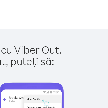
 cu Viber Out.
, puteți să: