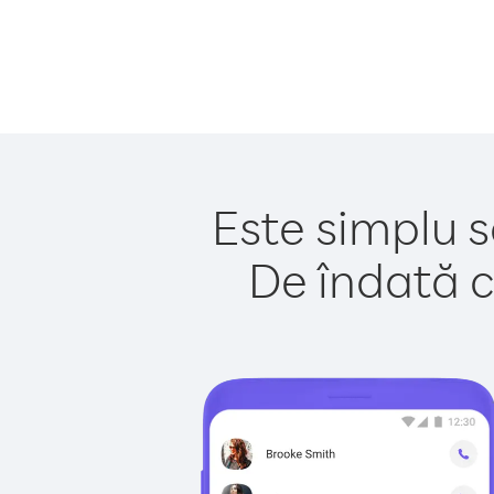
Este simplu s
De îndată c