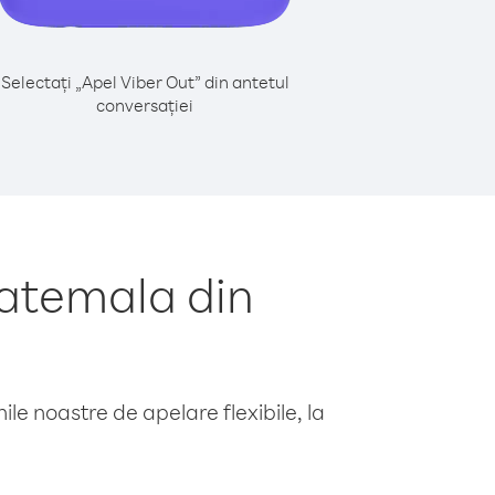
Selectați „Apel Viber Out” din antetul
conversației
atemala din
le noastre de apelare flexibile, la