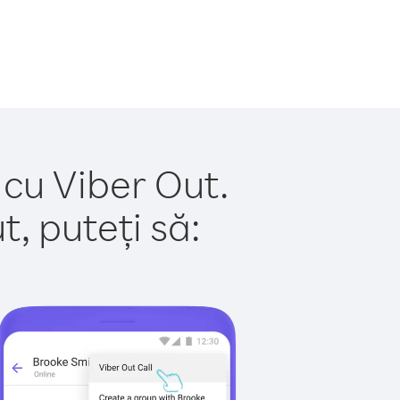
 cu Viber Out.
, puteți să: