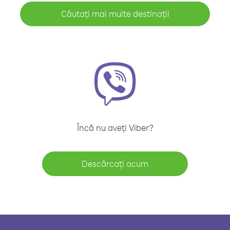
Căutați mai multe destinații
Încă nu aveți Viber?
Descărcați acum