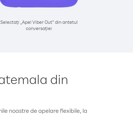
Selectați „Apel Viber Out” din antetul
conversației
atemala din
le noastre de apelare flexibile, la