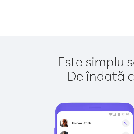
Este simplu s
De îndată c