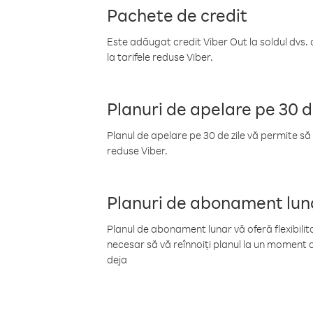
Pachete de credit
Este adăugat credit Viber Out la soldul dvs. 
la tarifele reduse Viber.
Planuri de apelare pe 30 d
Planul de apelare pe 30 de zile vă permite să 
reduse Viber.
Planuri de abonament lun
Planul de abonament lunar vă oferă flexibilita
necesar să vă reînnoiți planul la un moment d
deja