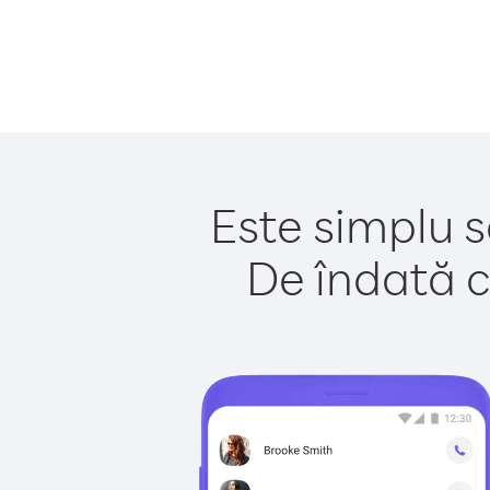
Este simplu s
De îndată c