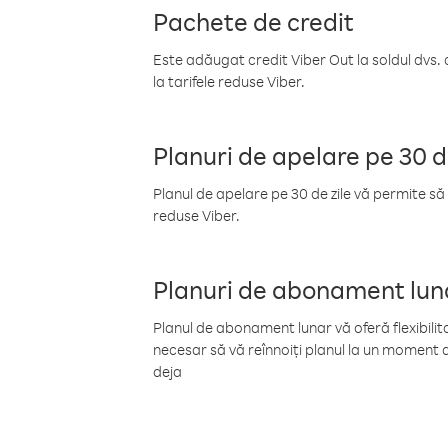
Pachete de credit
Este adăugat credit Viber Out la soldul dvs. 
la tarifele reduse Viber.
Planuri de apelare pe 30 d
Planul de apelare pe 30 de zile vă permite să 
reduse Viber.
Planuri de abonament lun
Planul de abonament lunar vă oferă flexibilita
necesar să vă reînnoiți planul la un moment d
deja