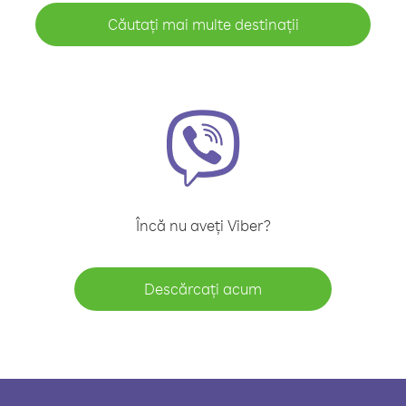
Căutați mai multe destinații
Încă nu aveți Viber?
Descărcați acum