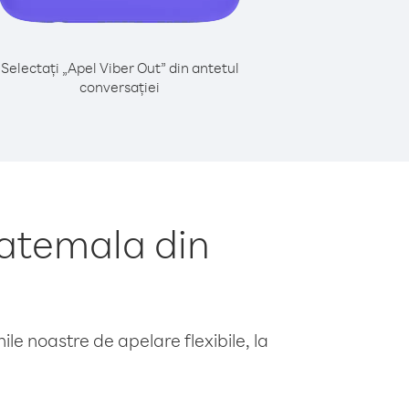
Selectați „Apel Viber Out” din antetul
conversației
atemala din
le noastre de apelare flexibile, la