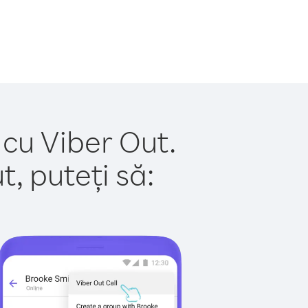
 cu Viber Out.
, puteți să: