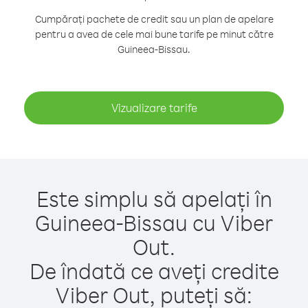
Cumpărați pachete de credit sau un plan de apelare
pentru a avea de cele mai bune tarife pe minut către
Guineea-Bissau.
Vizualizare tarife
Este simplu să apelați în
Guineea-Bissau cu Viber
Out.
De îndată ce aveți credite
Viber Out, puteți să: