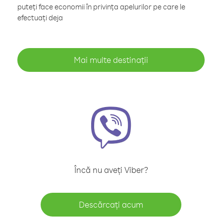
puteți face economii în privința apelurilor pe care le
efectuați deja
Mai multe destinații
Încă nu aveți Viber?
Descărcați acum