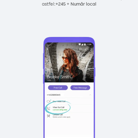
astfel:
+
+
245
Număr local