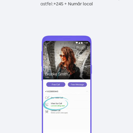
astfel:
+
+
245
Număr local