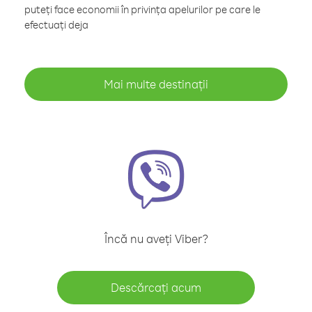
puteți face economii în privința apelurilor pe care le
efectuați deja
Mai multe destinații
Încă nu aveți Viber?
Descărcați acum