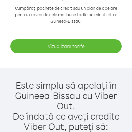
Cumpărați pachete de credit sau un plan de apelare
pentru a avea de cele mai bune tarife pe minut către
Guineea-Bissau.
Vizualizare tarife
Este simplu să apelați în
Guineea-Bissau cu Viber
Out.
De îndată ce aveți credite
Viber Out, puteți să: