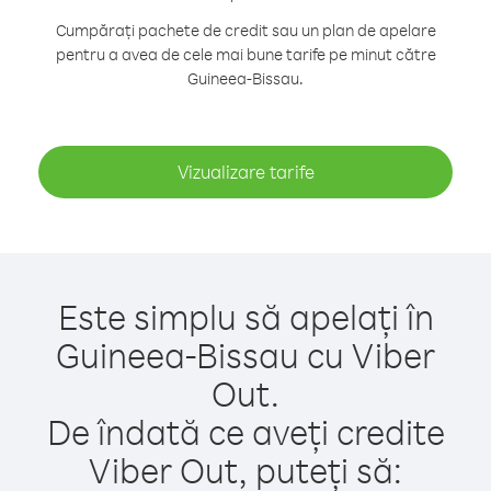
Cumpărați pachete de credit sau un plan de apelare
pentru a avea de cele mai bune tarife pe minut către
Guineea-Bissau.
Vizualizare tarife
Este simplu să apelați în
Guineea-Bissau cu Viber
Out.
De îndată ce aveți credite
Viber Out, puteți să: