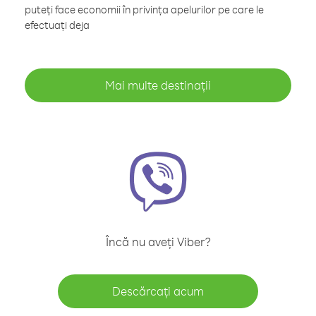
puteți face economii în privința apelurilor pe care le
efectuați deja
Mai multe destinații
Încă nu aveți Viber?
Descărcați acum