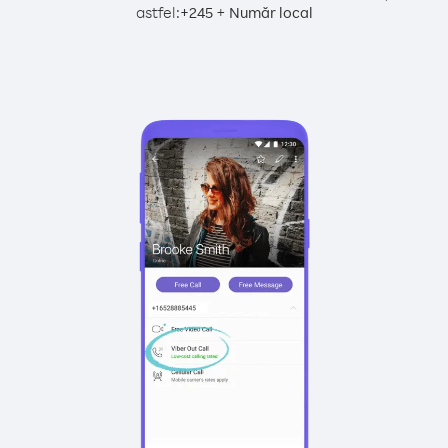
astfel:
+
+
245
Număr local