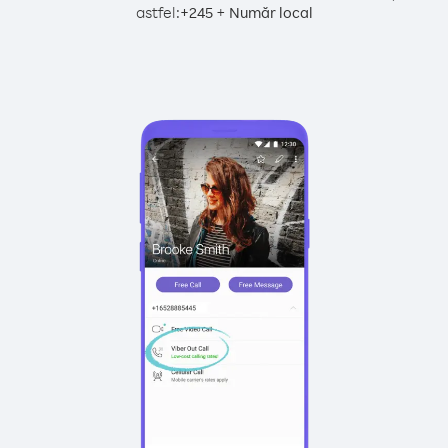
astfel:
+
+
245
Număr local