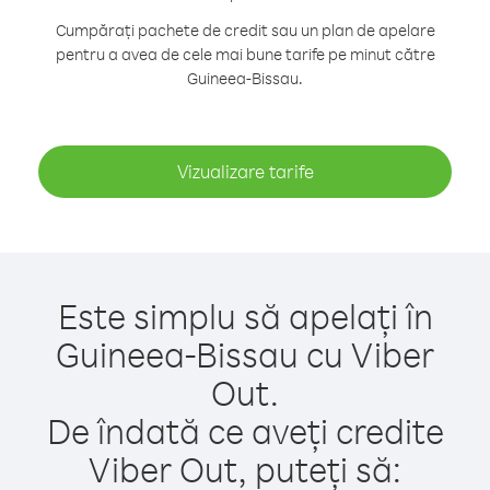
Cumpărați pachete de credit sau un plan de apelare
pentru a avea de cele mai bune tarife pe minut către
Guineea-Bissau.
Vizualizare tarife
Este simplu să apelați în
Guineea-Bissau cu Viber
Out.
De îndată ce aveți credite
Viber Out, puteți să: