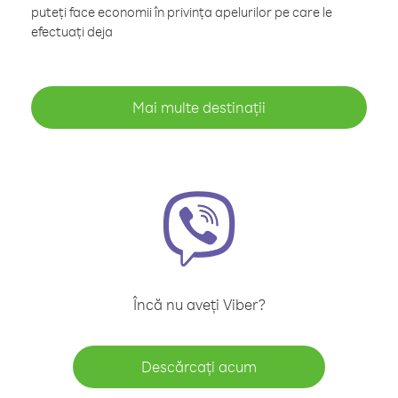
puteți face economii în privința apelurilor pe care le
efectuați deja
Mai multe destinații
Încă nu aveți Viber?
Descărcați acum