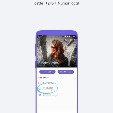
astfel:
+
+
245
Număr local