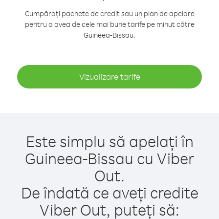
Cumpărați pachete de credit sau un plan de apelare
pentru a avea de cele mai bune tarife pe minut către
Guineea-Bissau.
Vizualizare tarife
Este simplu să apelați în
Guineea-Bissau cu Viber
Out.
De îndată ce aveți credite
Viber Out, puteți să: