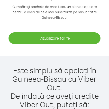
Cumpărați pachete de credit sau un plan de apelare
pentru a avea de cele mai bune tarife pe minut către
Guineea-Bissau.
Vizualizare tarife
Este simplu să apelați în
Guineea-Bissau cu Viber
Out.
De îndată ce aveți credite
Viber Out, puteți să: