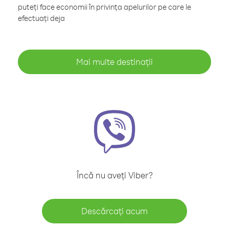
puteți face economii în privința apelurilor pe care le
efectuați deja
Mai multe destinații
Încă nu aveți Viber?
Descărcați acum