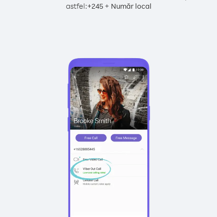
astfel:
+
+
245
Număr local