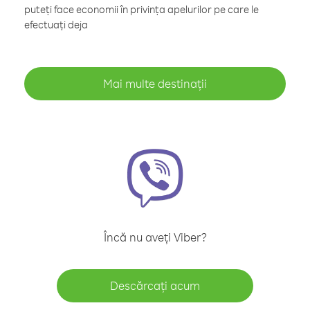
puteți face economii în privința apelurilor pe care le
efectuați deja
Mai multe destinații
Încă nu aveți Viber?
Descărcați acum