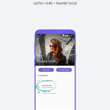
astfel:
+
+
245
Număr local