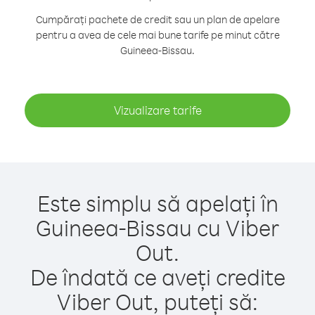
Cumpărați pachete de credit sau un plan de apelare
pentru a avea de cele mai bune tarife pe minut către
Guineea-Bissau.
Vizualizare tarife
Este simplu să apelați în
Guineea-Bissau cu Viber
Out.
De îndată ce aveți credite
Viber Out, puteți să: