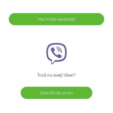
Mai multe destinații
Încă nu aveți Viber?
Descărcați acum