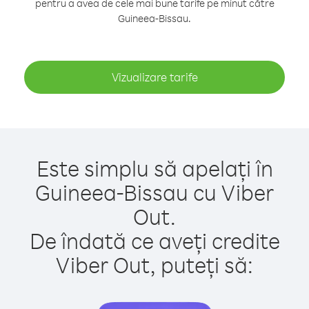
pentru a avea de cele mai bune tarife pe minut către
Guineea-Bissau.
Vizualizare tarife
Este simplu să apelați în
Guineea-Bissau cu Viber
Out.
De îndată ce aveți credite
Viber Out, puteți să: