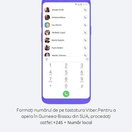
Formați numărul de pe tastatura Viber.
Pentru a
apela în Guineea-Bissau din SUA, procedați
astfel:
+
+
245
Număr local