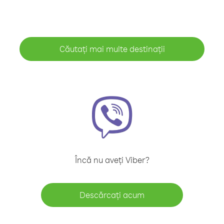
Căutați mai multe destinații
Încă nu aveți Viber?
Descărcați acum