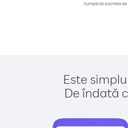
Cumpărați pachete de c
Este simplu
De îndată c