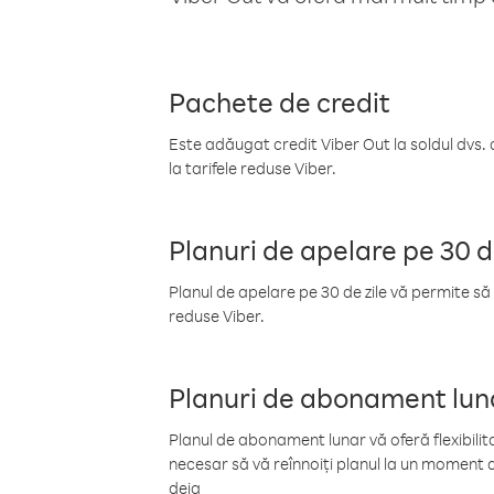
Pachete de credit
Este adăugat credit Viber Out la soldul dvs. 
la tarifele reduse Viber.
Planuri de apelare pe 30 d
Planul de apelare pe 30 de zile vă permite să 
reduse Viber.
Planuri de abonament lun
Planul de abonament lunar vă oferă flexibilita
necesar să vă reînnoiți planul la un moment d
deja