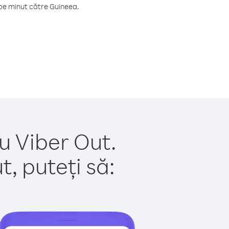
pe minut către Guineea.
u Viber Out.
, puteți să: