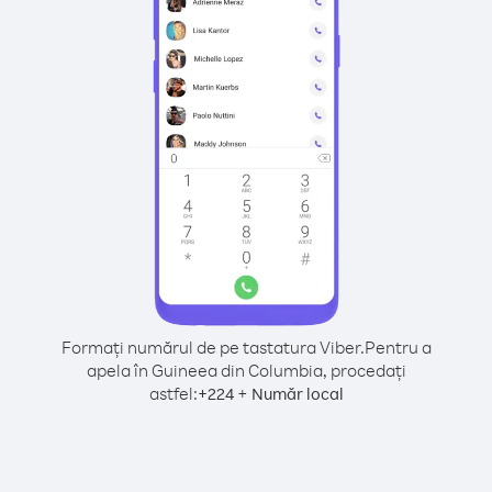
Formați numărul de pe tastatura Viber.
Pentru a
apela în Guineea din Columbia, procedați
astfel:
+
+
224
Număr local