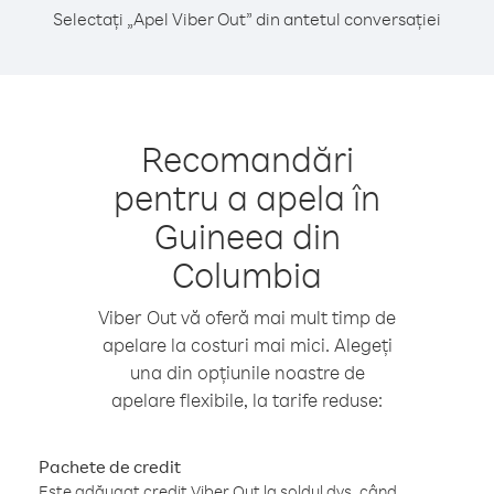
Selectați „Apel Viber Out” din antetul conversației
Recomandări
pentru a apela în
Guineea din
Columbia
Viber Out vă oferă mai mult timp de
apelare la costuri mai mici. Alegeți
una din opțiunile noastre de
apelare flexibile, la tarife reduse:
Pachete de credit
Este adăugat credit Viber Out la soldul dvs. când