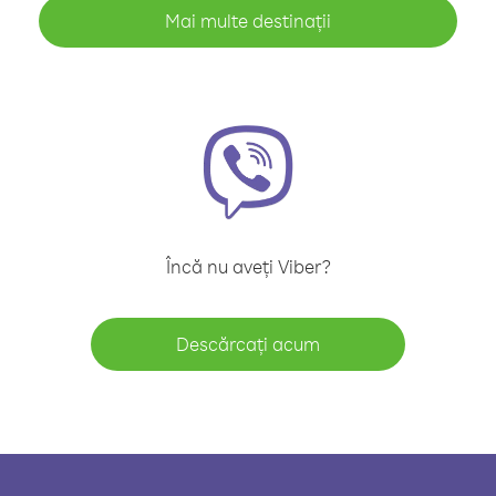
Mai multe destinații
Încă nu aveți Viber?
Descărcați acum