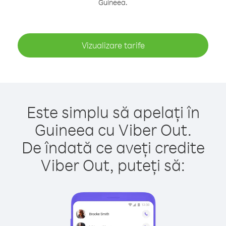
Guineea.
Vizualizare tarife
Este simplu să apelați în
Guineea cu Viber Out.
De îndată ce aveți credite
Viber Out, puteți să: