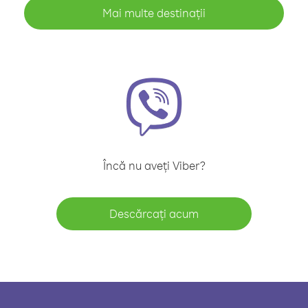
Mai multe destinații
Încă nu aveți Viber?
Descărcați acum