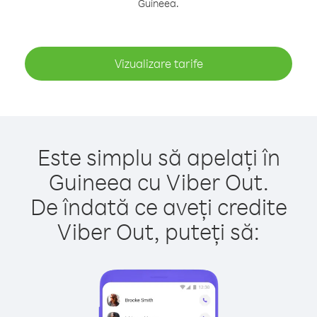
Guineea.
Vizualizare tarife
Este simplu să apelați în
Guineea cu Viber Out.
De îndată ce aveți credite
Viber Out, puteți să: