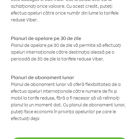
achiziționați orice valoare. Cu acest credit, puteți
efectua apeluri către orice număr din lume la tarifele
reduse Viber.
Planuri de apelare pe 30 de zile
Planul de apelare pe 30 de zile vă permite să efectuați
apeluri internaționale către destinația aleasă pe o
perioadă de 30 de zile la tarifele reduse Viber.
Planuri de abonament lunar
Planul de abonament lunar vă oferă flexibilitatea de a
efectua apeluri internaționale către numere de fix și
mobil la tarife reduse, fără a fi necesar să vă reînnoiți
planul la un moment dat. Cu planul de abonament lunar,
puteți face economii în privința apelurilor pe care le
efectuați deja