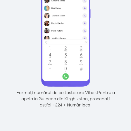
Formați numărul de pe tastatura Viber.
Pentru a
apela în Guineea din Kirghizstan, procedați
astfel:
+
+
224
Număr local