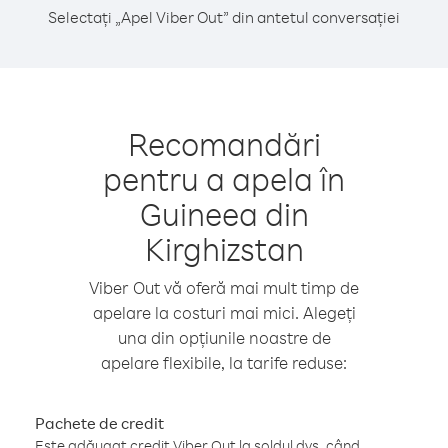
Selectați „Apel Viber Out” din antetul conversației
Recomandări
pentru a apela în
Guineea din
Kirghizstan
Viber Out vă oferă mai mult timp de
apelare la costuri mai mici. Alegeți
una din opțiunile noastre de
apelare flexibile, la tarife reduse:
Pachete de credit
Este adăugat credit Viber Out la soldul dvs. când