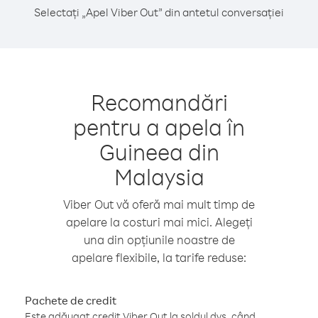
Selectați „Apel Viber Out” din antetul conversației
Recomandări
pentru a apela în
Guineea din
Malaysia
Viber Out vă oferă mai mult timp de
apelare la costuri mai mici. Alegeți
una din opțiunile noastre de
apelare flexibile, la tarife reduse:
Pachete de credit
Este adăugat credit Viber Out la soldul dvs. când