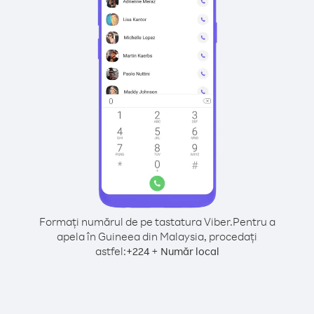
Formați numărul de pe tastatura Viber.
Pentru a
apela în Guineea din Malaysia, procedați
astfel:
+
+
224
Număr local