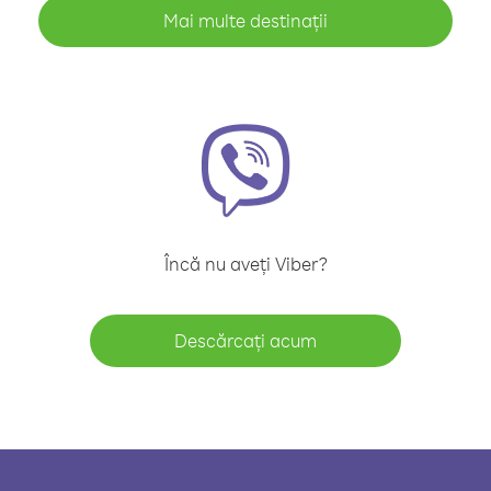
Mai multe destinații
Încă nu aveți Viber?
Descărcați acum