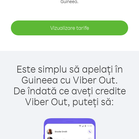
Guineea.
Vizualizare tarife
Este simplu să apelați în
Guineea cu Viber Out.
De îndată ce aveți credite
Viber Out, puteți să: