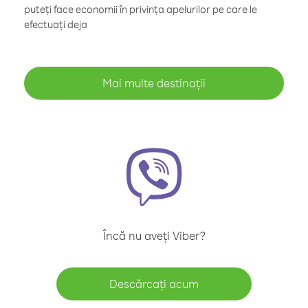
puteți face economii în privința apelurilor pe care le
efectuați deja
Mai multe destinații
Încă nu aveți Viber?
Descărcați acum