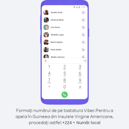
Formați numărul de pe tastatura Viber.
Pentru a
apela în Guineea din Insulele Virgine Americane,
procedați astfel:
+
+
224
Număr local