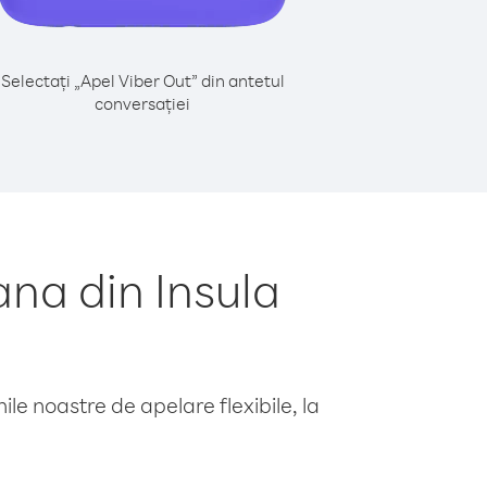
Selectați „Apel Viber Out” din antetul
conversației
na din Insula
le noastre de apelare flexibile, la