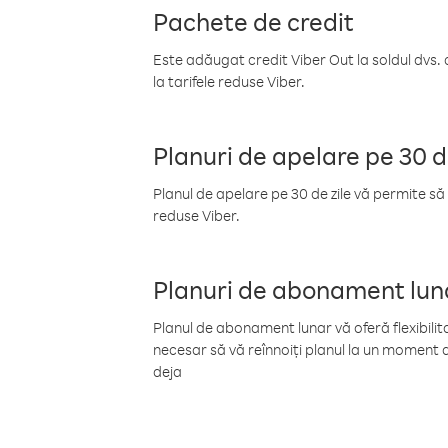
Pachete de credit
Este adăugat credit Viber Out la soldul dvs. 
la tarifele reduse Viber.
Planuri de apelare pe 30 d
Planul de apelare pe 30 de zile vă permite să 
reduse Viber.
Planuri de abonament lun
Planul de abonament lunar vă oferă flexibilita
necesar să vă reînnoiți planul la un moment d
deja