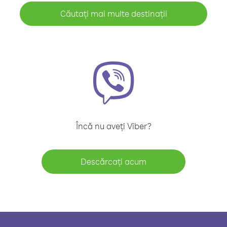
Căutați mai multe destinații
Încă nu aveți Viber?
Descărcați acum