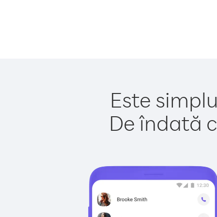
Este simplu
De îndată c