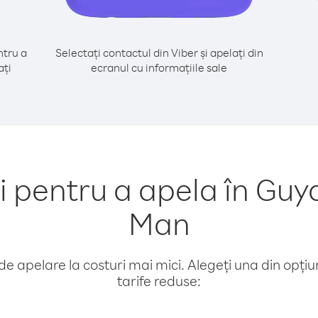
tru a
Selectați contactul din Viber și apelați din
ați
ecranul cu informațiile sale
pentru a apela în Guya
Man
e apelare la costuri mai mici. Alegeți una din opțiuni
tarife reduse: