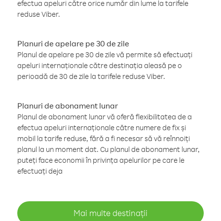
efectua apeluri către orice număr din lume la tarifele
reduse Viber.
Planuri de apelare pe 30 de zile
Planul de apelare pe 30 de zile vă permite să efectuați
apeluri internaționale către destinația aleasă pe o
perioadă de 30 de zile la tarifele reduse Viber.
Planuri de abonament lunar
Planul de abonament lunar vă oferă flexibilitatea de a
efectua apeluri internaționale către numere de fix și
mobil la tarife reduse, fără a fi necesar să vă reînnoiți
planul la un moment dat. Cu planul de abonament lunar,
puteți face economii în privința apelurilor pe care le
efectuați deja
Mai multe destinații