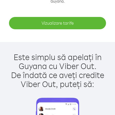
Guyana.
Vizualizare tarife
Este simplu să apelați în
Guyana cu Viber Out.
De îndată ce aveți credite
Viber Out, puteți să: