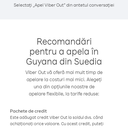
Selectați „Apel Viber Out” din antetul conversației
Recomandări
pentru a apela în
Guyana din Suedia
Viber Out vă oferă mai mult timp de
apelare la costuri mai mici. Alegeți
una din opțiunile noastre de
apelare flexibile, la tarife reduse:
Pachete de credit
Este adăugat credit Viber Out la soldul dvs. când
achiziționați orice valoare. Cu acest credit, puteți