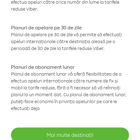
efectua apeluri către orice număr din lume la tarifele
reduse Viber.
Planuri de apelare pe 30 de zile
Planul de apelare pe 30 de zile vă permite să efectuați
apeluri internaționale către destinația aleasă pe o
perioadă de 30 de zile la tarifele reduse Viber.
Planuri de abonament lunar
Planul de abonament lunar vă oferă flexibilitatea de a
efectua apeluri internaționale către numere de fix și
mobil la tarife reduse, fără a fi necesar să vă reînnoiți
planul la un moment dat. Cu planul de abonament lunar,
puteți face economii în privința apelurilor pe care le
efectuați deja
Mai multe destinații