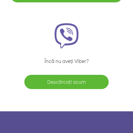
Încă nu aveți Viber?
Descărcați acum