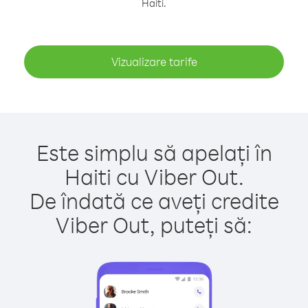
Haiti.
Vizualizare tarife
Este simplu să apelați în
Haiti cu Viber Out.
De îndată ce aveți credite
Viber Out, puteți să: