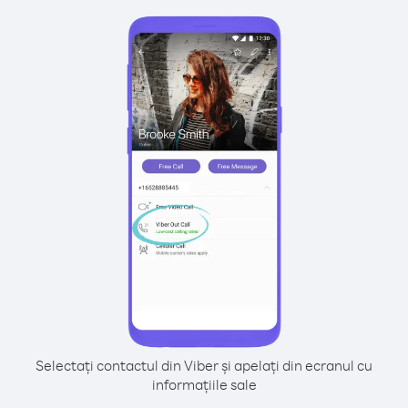
Selectați contactul din Viber și apelați din ecranul cu
informațiile sale