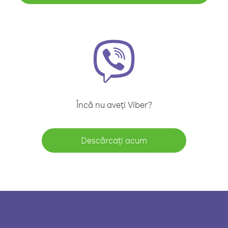
Încă nu aveți Viber?
Descărcați acum