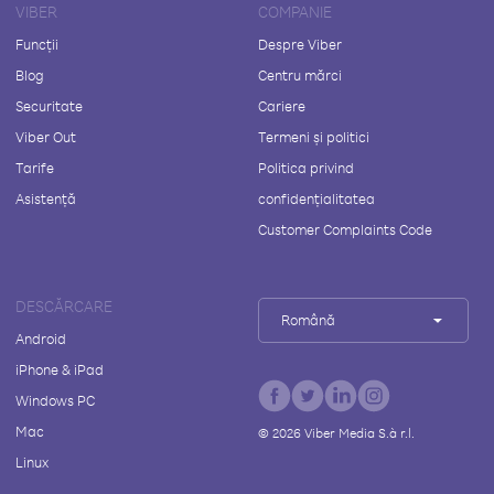
VIBER
COMPANIE
Funcții
Despre Viber
Blog
Centru mărci
Securitate
Cariere
Viber Out
Termeni și politici
Tarife
Politica privind
Asistență
confidențialitatea
Customer Complaints Code
DESCĂRCARE
Română
Android
iPhone & iPad
Windows PC
Mac
©
2026
Viber Media S.à r.l.
Linux