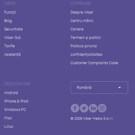
VIBER
COMPANIE
Funcții
Despre Viber
Blog
Centru mărci
Securitate
Cariere
Viber Out
Termeni și politici
Tarife
Politica privind
Asistență
confidențialitatea
Customer Complaints Code
DESCĂRCARE
Română
Android
iPhone & iPad
Windows PC
Mac
©
2026
Viber Media S.à r.l.
Linux