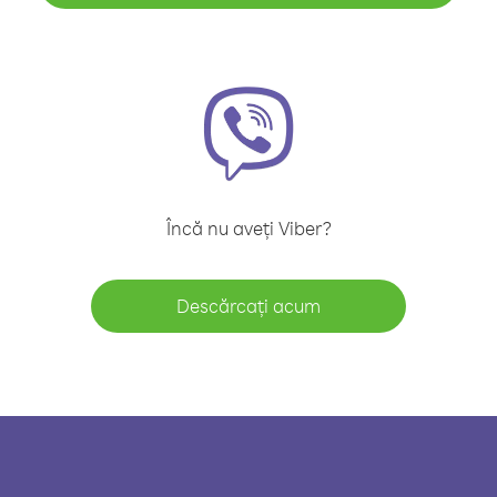
Încă nu aveți Viber?
Descărcați acum