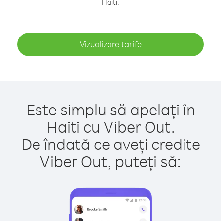
Haiti.
Vizualizare tarife
Este simplu să apelați în
Haiti cu Viber Out.
De îndată ce aveți credite
Viber Out, puteți să: