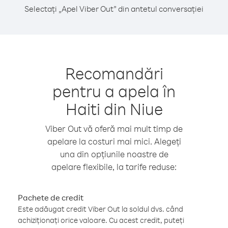
Selectați „Apel Viber Out” din antetul conversației
Recomandări
pentru a apela în
Haiti din Niue
Viber Out vă oferă mai mult timp de
apelare la costuri mai mici. Alegeți
una din opțiunile noastre de
apelare flexibile, la tarife reduse:
Pachete de credit
Este adăugat credit Viber Out la soldul dvs. când
achiziționați orice valoare. Cu acest credit, puteți